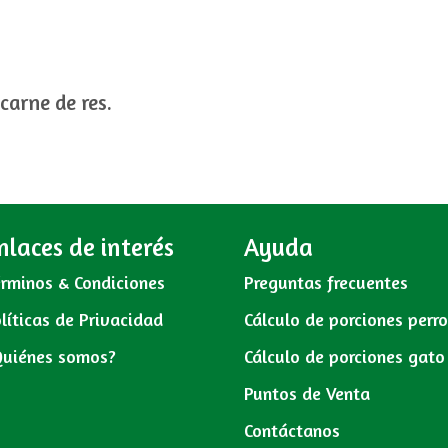
arne de res.
nlaces de interés
Ayuda
rminos & Condiciones
Preguntas frecuentes
líticas de Privacidad
Cálculo de porciones perr
Quiénes somos?
Cálculo de porciones gato
Puntos de Venta
Contáctanos