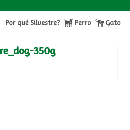
Por qué Silvestre?
Perro
Gato
tre_dog-350g