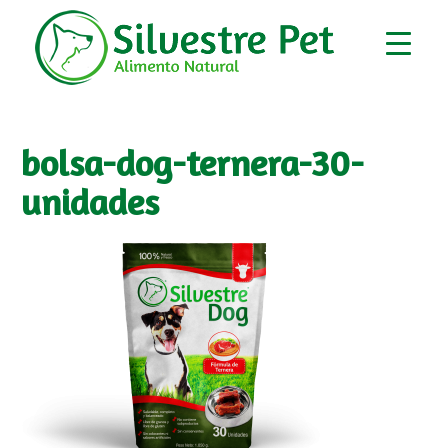
bolsa-dog-ternera-30-
unidades
▼
▼