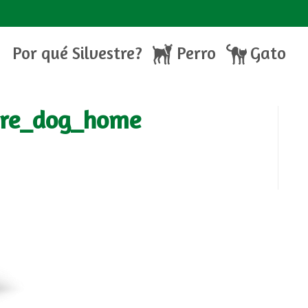
Por qué Silvestre?
Perro
Gato
stre_dog_home