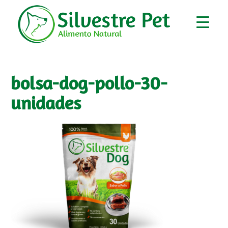
bolsa-dog-pollo-30-
unidades
▼
▼