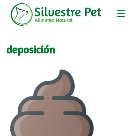
deposición
▼
▼