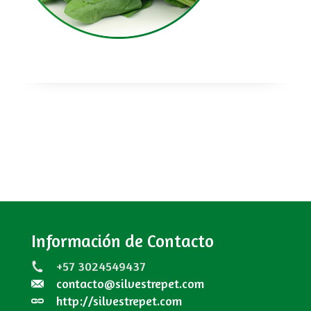
Información de Contacto
+57 3024549437
contacto@silvestrepet.com
http://silvestrepet.com