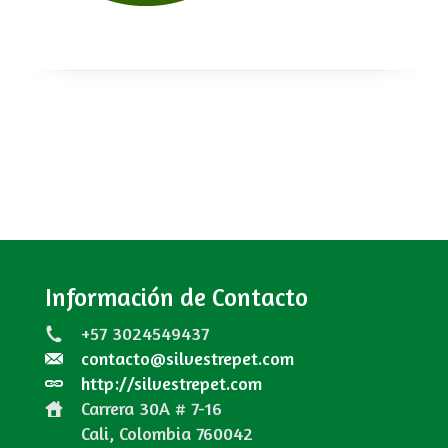
Información de Contacto
+57 3024549437
contacto@silvestrepet.com
http://silvestrepet.com
Carrera 30A # 7-16
Cali, Colombia
760042