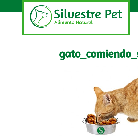
gato_comiendo_s