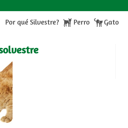
Por qué Silvestre?
Perro
Gato
olvestre