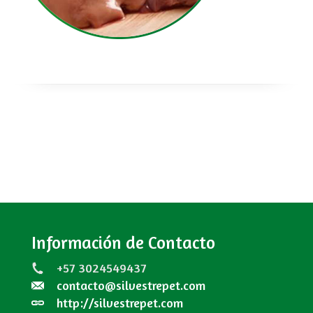
Información de Contacto
+57 3024549437
contacto@silvestrepet.com
http://silvestrepet.com