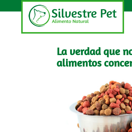
La verdad que no
alimentos conce