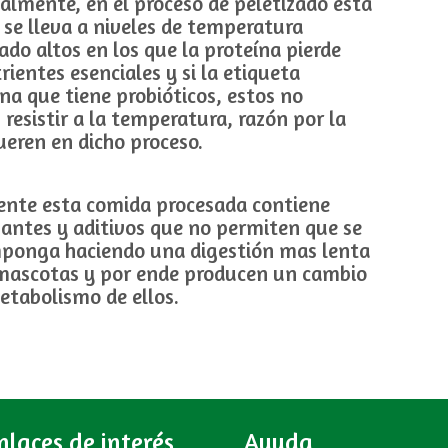
almente, en el proceso de peletizado esta
se lleva a niveles de temperatura
do altos en los que la proteína pierde
rientes esenciales y si la etiqueta
a que tiene probióticos, estos no
resistir a la temperatura, razón por la
eren en dicho proceso.
ente esta comida procesada contiene
antes y aditivos que no permiten que se
ponga haciendo una digestión mas lenta
 mascotas y por ende producen un cambio
etabolismo de ellos.
nlaces de interés
Ayuda