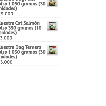
olsa 1.050 gramos (30
nidades)
29.000
ilvestre Cat Salmón
olsa 350 gramos (10
nidades)
13.000
ilvestre Dog Ternera
olsa 1.050 gramos (30
nidades)
33.000