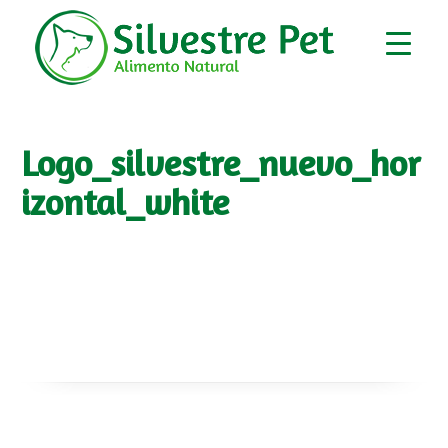
Logo_silvestre_nuevo_hor
izontal_white
▼
▼