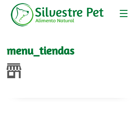
menu_tiendas
▼
▼