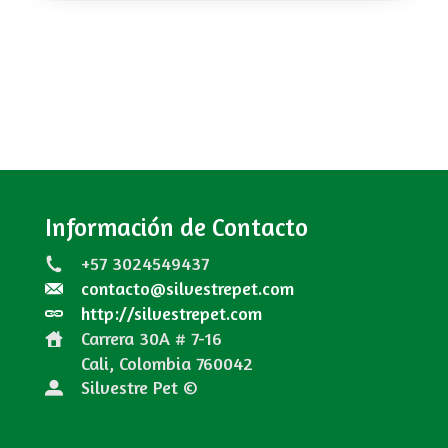
Información de Contacto
+57 3024549437
contacto@silvestrepet.com
http://silvestrepet.com
Carrera 30A # 7-16
Cali, Colombia
760042
Silvestre Pet ©