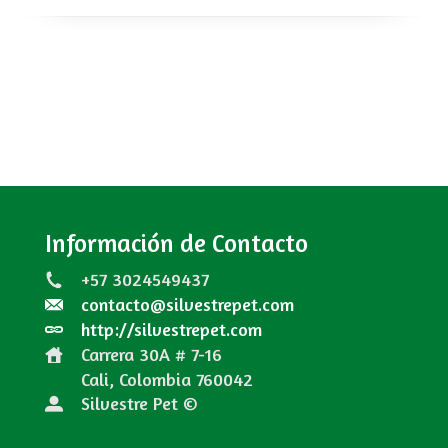
Información de Contacto
+57 3024549437
contacto@silvestrepet.com
http://silvestrepet.com
Carrera 30A # 7-16
Cali, Colombia
760042
Silvestre Pet ©