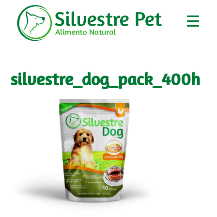
silvestre_dog_pack_400h
▼
▼