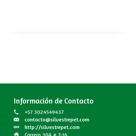
Información de Contacto
+57 3024549437
contacto@silvestrepet.com
http://silvestrepet.com
Carrera 30A # 7-16