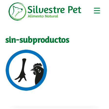
sin-subproductos
▼
▼