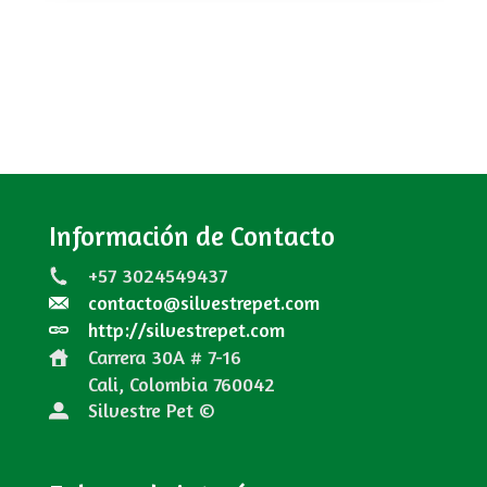
Información de Contacto
+57 3024549437
contacto@silvestrepet.com
http://silvestrepet.com
Carrera 30A # 7-16
Cali, Colombia
760042
Silvestre Pet ©