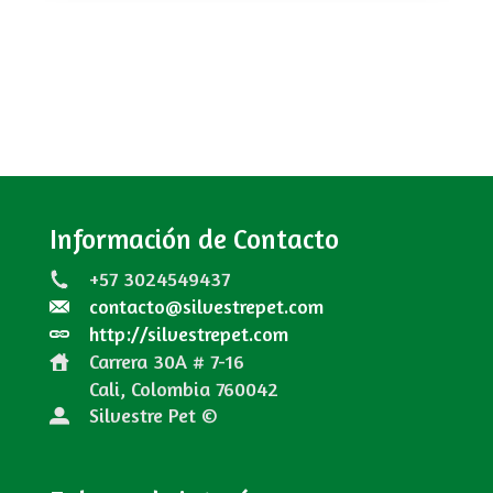
Información de Contacto
+57 3024549437
contacto@silvestrepet.com
http://silvestrepet.com
Carrera 30A # 7-16
Cali, Colombia
760042
Silvestre Pet ©