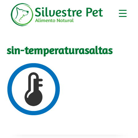
sin-temperaturasaltas
▼
▼