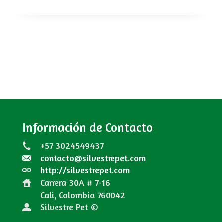
Información de Contacto
+57 3024549437
contacto@silvestrepet.com
http://silvestrepet.com
Carrera 30A # 7-16
Cali, Colombia
760042
Silvestre Pet ©