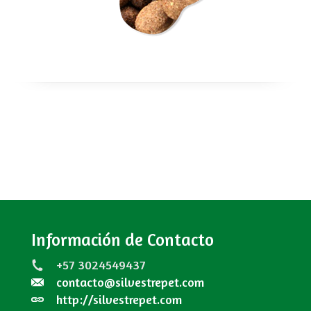
Información de Contacto
+57 3024549437
contacto@silvestrepet.com
http://silvestrepet.com