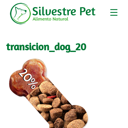
transicion_dog_20
▼
▼